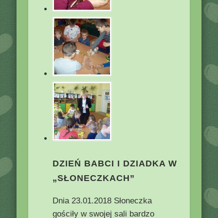
DZIEŃ BABCI I DZIADKA W
„SŁONECZKACH”
Dnia 23.01.2018 Słoneczka
gościły w swojej sali bardzo