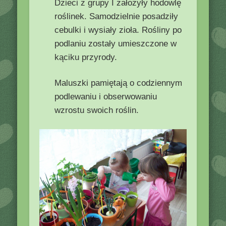
Dzieci z grupy I założyły hodowlę
roślinek. Samodzielnie posadziły
cebulki i wysiały zioła. Rośliny po
podlaniu zostały umieszczone w
kąciku przyrody.
Maluszki pamiętają o codziennym
podlewaniu i obserwowaniu
wzrostu swoich roślin.