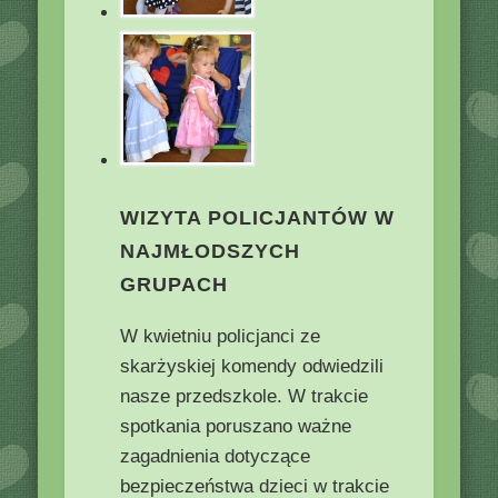
WIZYTA POLICJANTÓW W
NAJMŁODSZYCH
GRUPACH
W kwietniu policjanci ze
skarżyskiej komendy odwiedzili
nasze przedszkole. W trakcie
spotkania poruszano ważne
zagadnienia dotyczące
bezpieczeństwa dzieci w trakcie