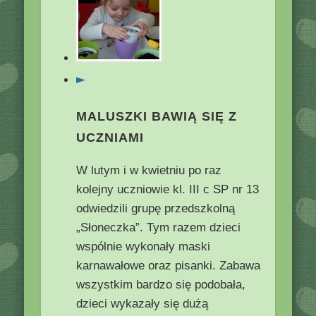
►
MALUSZKI BAWIĄ SIĘ Z
UCZNIAMI
W lutym i w kwietniu po raz
kolejny uczniowie kl. III c SP nr 13
odwiedzili grupę przedszkolną
„Słoneczka”. Tym razem dzieci
wspólnie wykonały maski
karnawałowe oraz pisanki. Zabawa
wszystkim bardzo się podobała,
dzieci wykazały się dużą