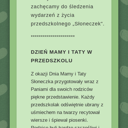
zachęcamy do śledzenia
wydarzeń z życia
przedszkolnego „Słoneczek”.
**********************
DZIEŃ MAMY I TATY W
PRZEDSZKOLU
Z okazji Dnia Mamy i Taty
Słoneczka przygotowały wraz z
Paniami dla swoich rodziców
piękne przedstawienie. Każdy
przedszkolak odświętnie ubrany z
uśmiechem na twarzy recytował
wiersze i śpiewał piosenki.
Rodzice byli bardzo szczęśliwi i