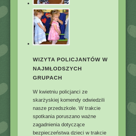
WIZYTA POLICJANTÓW W
NAJMŁODSZYCH
GRUPACH
W kwietniu policjanci ze
skarżyskiej komendy odwiedzili
nasze przedszkole. W trakcie
spotkania poruszano ważne
zagadnienia dotyczące
bezpieczeństwa dzieci w trakcie