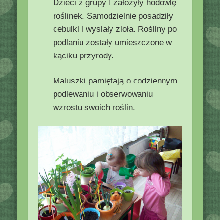
Dzieci z grupy I założyły hodowlę
roślinek. Samodzielnie posadziły
cebulki i wysiały zioła. Rośliny po
podlaniu zostały umieszczone w
kąciku przyrody.
Maluszki pamiętają o codziennym
podlewaniu i obserwowaniu
wzrostu swoich roślin.