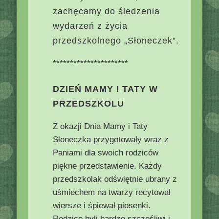
zachęcamy do śledzenia
wydarzeń z życia
przedszkolnego „Słoneczek”.
**********************
DZIEŃ MAMY I TATY W
PRZEDSZKOLU
Z okazji Dnia Mamy i Taty
Słoneczka przygotowały wraz z
Paniami dla swoich rodziców
piękne przedstawienie. Każdy
przedszkolak odświętnie ubrany z
uśmiechem na twarzy recytował
wiersze i śpiewał piosenki.
Rodzice byli bardzo szczęśliwi i