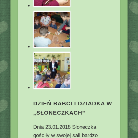
DZIEŃ BABCI I DZIADKA W
„SŁONECZKACH”
Dnia 23.01.2018 Słoneczka
gościły w swojej sali bardzo