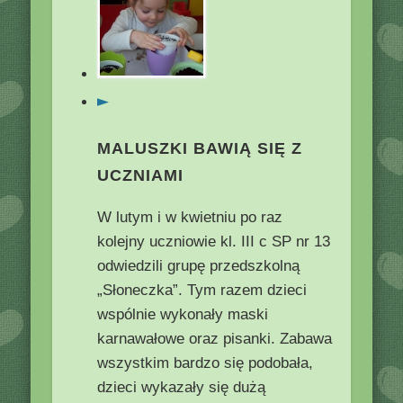
►
MALUSZKI BAWIĄ SIĘ Z
UCZNIAMI
W lutym i w kwietniu po raz
kolejny uczniowie kl. III c SP nr 13
odwiedzili grupę przedszkolną
„Słoneczka”. Tym razem dzieci
wspólnie wykonały maski
karnawałowe oraz pisanki. Zabawa
wszystkim bardzo się podobała,
dzieci wykazały się dużą