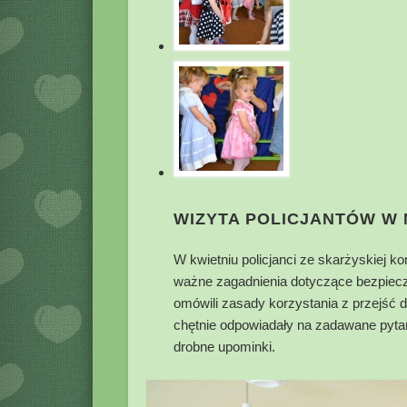
WIZYTA POLICJANTÓW W
W kwietniu policjanci ze skarżyskiej k
ważne zagadnienia dotyczące bezpieczeń
omówili zasady korzystania z przejść 
chętnie odpowiadały na zadawane pyta
drobne upominki.