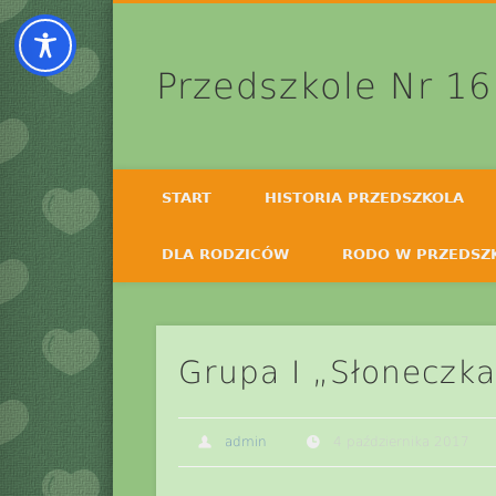
Przedszkole Nr 16
START
HISTORIA PRZEDSZKOLA
DLA RODZICÓW
RODO W PRZEDSZ
Grupa I „Słoneczka
admin
4 października 2017