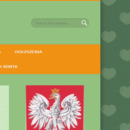
A
OGŁOSZENIA
R KONTA