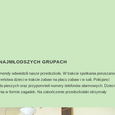
 NAJMŁODSZYCH GRUPACH
omendy odwiedzili nasze przedszkole. W trakcie spotkania poruszano
stwa dzieci w trakcie zabaw na placu zabaw i w sali. Policjanci
dla pieszych oraz przypomnieli numery telefonów alarmowych. Dzieci
nia w formie zagadek. Na zakończenie przedszkolaki otrzymały