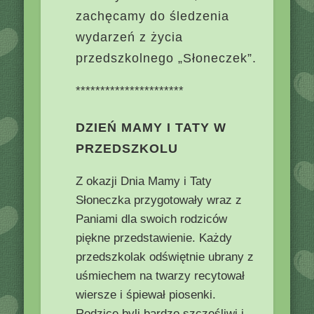
zachęcamy do śledzenia
wydarzeń z życia
przedszkolnego „Słoneczek”.
**********************
DZIEŃ MAMY I TATY W
PRZEDSZKOLU
Z okazji Dnia Mamy i Taty
Słoneczka przygotowały wraz z
Paniami dla swoich rodziców
piękne przedstawienie. Każdy
przedszkolak odświętnie ubrany z
uśmiechem na twarzy recytował
wiersze i śpiewał piosenki.
Rodzice byli bardzo szczęśliwi i