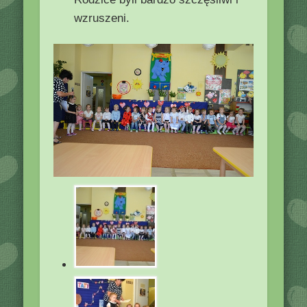
wzruszeni.