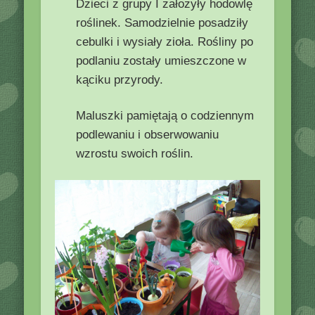
Dzieci z grupy I założyły hodowlę
roślinek. Samodzielnie posadziły
cebulki i wysiały zioła. Rośliny po
podlaniu zostały umieszczone w
kąciku przyrody.
Maluszki pamiętają o codziennym
podlewaniu i obserwowaniu
wzrostu swoich roślin.