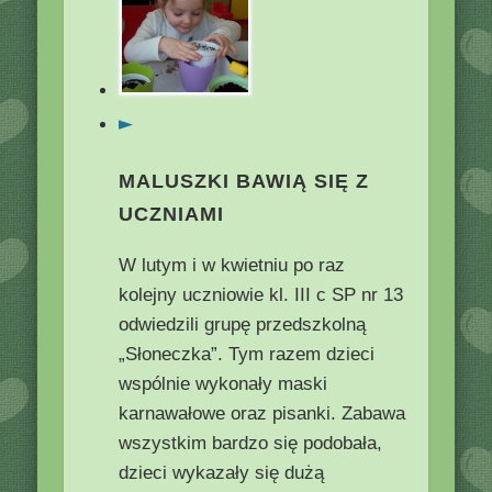
►
MALUSZKI BAWIĄ SIĘ Z
UCZNIAMI
W lutym i w kwietniu po raz
kolejny uczniowie kl. III c SP nr 13
odwiedzili grupę przedszkolną
„Słoneczka”. Tym razem dzieci
wspólnie wykonały maski
karnawałowe oraz pisanki. Zabawa
wszystkim bardzo się podobała,
dzieci wykazały się dużą