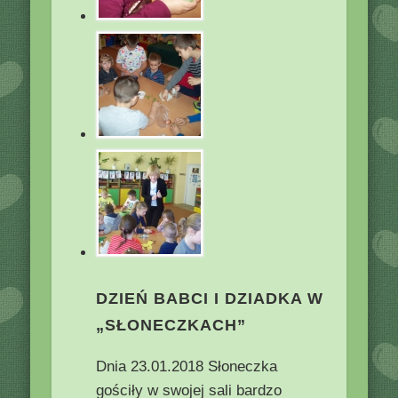
DZIEŃ BABCI I DZIADKA W
„SŁONECZKACH”
Dnia 23.01.2018 Słoneczka
gościły w swojej sali bardzo