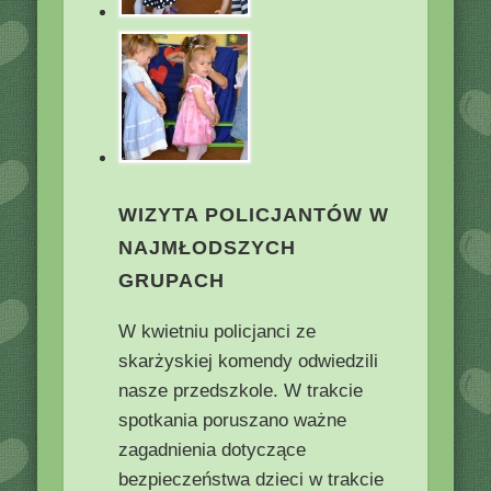
WIZYTA POLICJANTÓW W
NAJMŁODSZYCH
GRUPACH
W kwietniu policjanci ze
skarżyskiej komendy odwiedzili
nasze przedszkole. W trakcie
spotkania poruszano ważne
zagadnienia dotyczące
bezpieczeństwa dzieci w trakcie