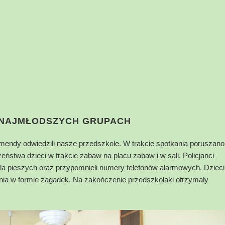
 NAJMŁODSZYCH GRUPACH
omendy odwiedzili nasze przedszkole. W trakcie spotkania poruszano
stwa dzieci w trakcie zabaw na placu zabaw i w sali. Policjanci
dla pieszych oraz przypomnieli numery telefonów alarmowych. Dzieci
nia w formie zagadek. Na zakończenie przedszkolaki otrzymały