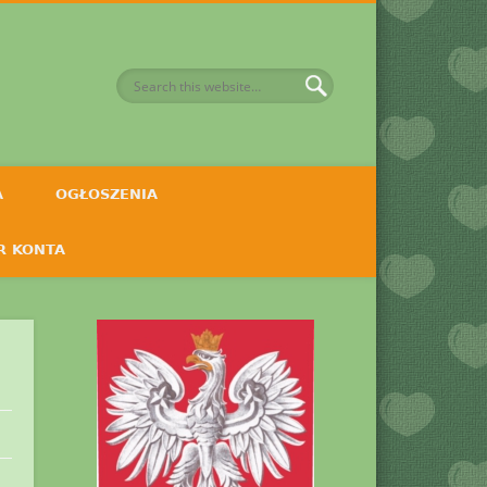
A
OGŁOSZENIA
R KONTA