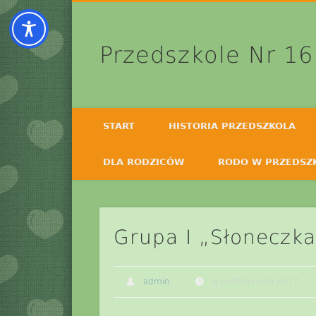
Przedszkole Nr 16
START
HISTORIA PRZEDSZKOLA
DLA RODZICÓW
RODO W PRZEDSZ
Grupa I „Słoneczka
admin
4 października 2017