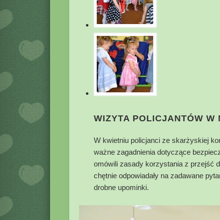
WIZYTA POLICJANTÓW W
W kwietniu policjanci ze skarżyskiej k
ważne zagadnienia dotyczące bezpieczeń
omówili zasady korzystania z przejść 
chętnie odpowiadały na zadawane pyta
drobne upominki.