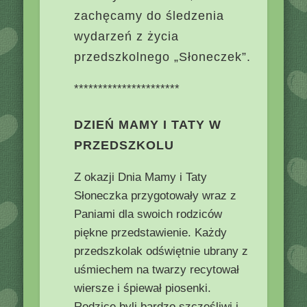
zachęcamy do śledzenia
wydarzeń z życia
przedszkolnego „Słoneczek”.
**********************
DZIEŃ MAMY I TATY W
PRZEDSZKOLU
Z okazji Dnia Mamy i Taty
Słoneczka przygotowały wraz z
Paniami dla swoich rodziców
piękne przedstawienie. Każdy
przedszkolak odświętnie ubrany z
uśmiechem na twarzy recytował
wiersze i śpiewał piosenki.
Rodzice byli bardzo szczęśliwi i