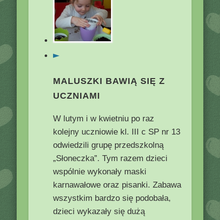
►
MALUSZKI BAWIĄ SIĘ Z
UCZNIAMI
W lutym i w kwietniu po raz
kolejny uczniowie kl. III c SP nr 13
odwiedzili grupę przedszkolną
„Słoneczka”. Tym razem dzieci
wspólnie wykonały maski
karnawałowe oraz pisanki. Zabawa
wszystkim bardzo się podobała,
dzieci wykazały się dużą