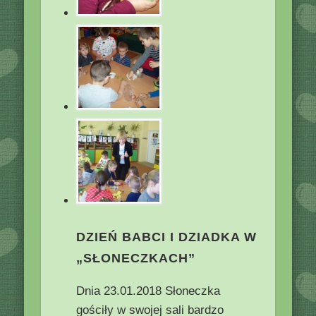
DZIEŃ BABCI I DZIADKA W
„SŁONECZKACH”
Dnia 23.01.2018 Słoneczka
gościły w swojej sali bardzo