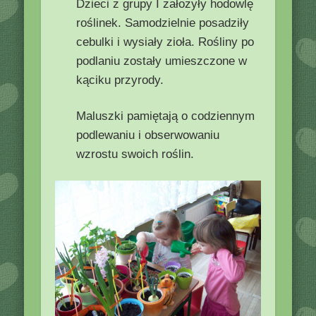
Dzieci z grupy I założyły hodowlę
roślinek. Samodzielnie posadziły
cebulki i wysiały zioła. Rośliny po
podlaniu zostały umieszczone w
kąciku przyrody.
Maluszki pamiętają o codziennym
podlewaniu i obserwowaniu
wzrostu swoich roślin.