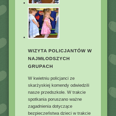
WIZYTA POLICJANTÓW W
NAJMŁODSZYCH
GRUPACH
W kwietniu policjanci ze
skarżyskiej komendy odwiedzili
nasze przedszkole. W trakcie
spotkania poruszano ważne
zagadnienia dotyczące
bezpieczeństwa dzieci w trakcie