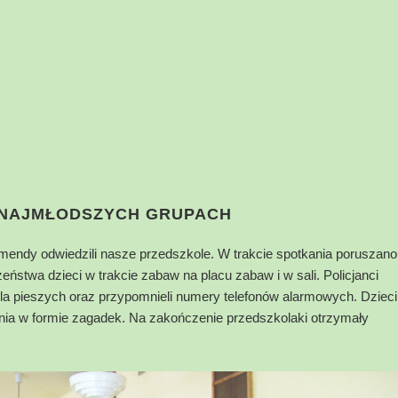
 NAJMŁODSZYCH GRUPACH
omendy odwiedzili nasze przedszkole. W trakcie spotkania poruszano
stwa dzieci w trakcie zabaw na placu zabaw i w sali. Policjanci
dla pieszych oraz przypomnieli numery telefonów alarmowych. Dzieci
nia w formie zagadek. Na zakończenie przedszkolaki otrzymały