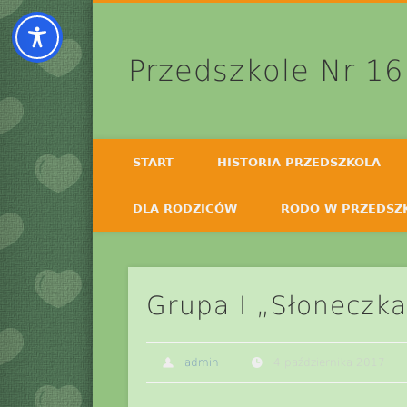
Przedszkole Nr 16
START
HISTORIA PRZEDSZKOLA
DLA RODZICÓW
RODO W PRZEDSZ
Grupa I „Słoneczka
admin
4 października 2017