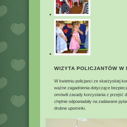
WIZYTA POLICJANTÓW W
W kwietniu policjanci ze skarżyskiej k
ważne zagadnienia dotyczące bezpieczeń
omówili zasady korzystania z przejść 
chętnie odpowiadały na zadawane pyta
drobne upominki.