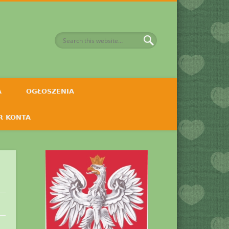
A
OGŁOSZENIA
R KONTA