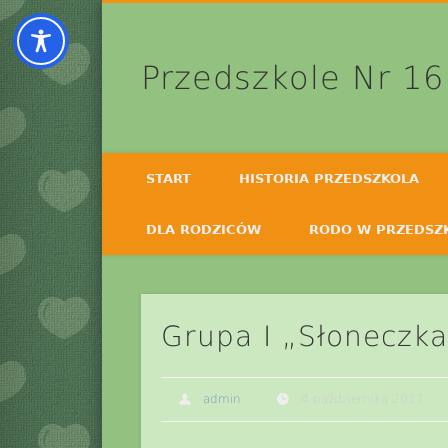
Przedszkole Nr 16
START
HISTORIA PRZEDSZKOLA
DLA RODZICÓW
RODO W PRZEDSZ
Grupa I „Słoneczka
admin
4 października 2017