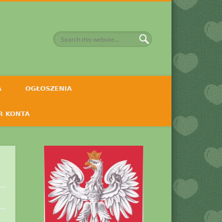
A
OGŁOSZENIA
R KONTA