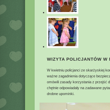
WIZYTA POLICJANTÓW W
W kwietniu policjanci ze skarżyskiej k
ważne zagadnienia dotyczące bezpieczeń
omówili zasady korzystania z przejść 
chętnie odpowiadały na zadawane pyta
drobne upominki.