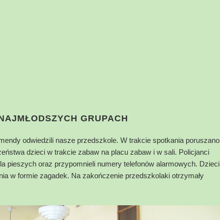
 NAJMŁODSZYCH GRUPACH
omendy odwiedzili nasze przedszkole. W trakcie spotkania poruszano
stwa dzieci w trakcie zabaw na placu zabaw i w sali. Policjanci
dla pieszych oraz przypomnieli numery telefonów alarmowych. Dzieci
nia w formie zagadek. Na zakończenie przedszkolaki otrzymały