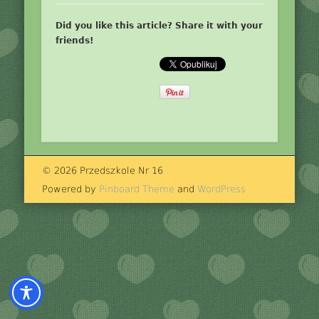
Did you like this article? Share it with your
friends!
© 2026 Przedszkole Nr 16
Powered by
Pinboard Theme
and
WordPress