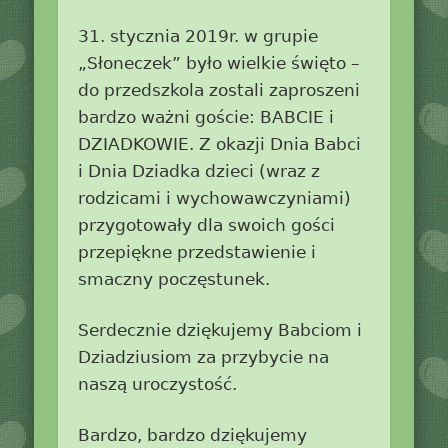
31. stycznia 2019r. w grupie
„Słoneczek” było wielkie święto –
do przedszkola zostali zaproszeni
bardzo ważni goście: BABCIE i
DZIADKOWIE. Z okazji Dnia Babci
i Dnia Dziadka dzieci (wraz z
rodzicami i wychowawczyniami)
przygotowały dla swoich gości
przepiękne przedstawienie i
smaczny poczęstunek.
Serdecznie dziękujemy Babciom i
Dziadziusiom za przybycie na
naszą uroczystość.
Bardzo, bardzo dziękujemy