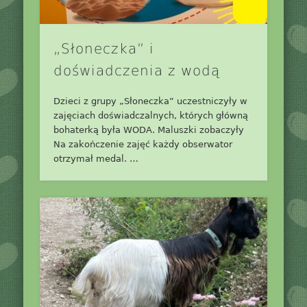
„Słoneczka” i
doświadczenia z wodą
Dzieci z grupy „Słoneczka” uczestniczyły w
zajęciach doświadczalnych, których główną
bohaterką była WODA. Maluszki zobaczyły
Na zakończenie zajęć każdy obserwator
otrzymał medal. …