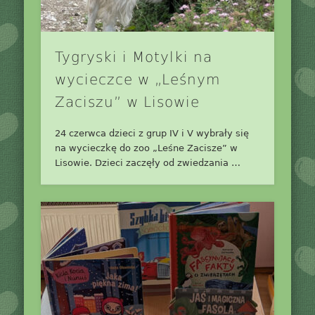
Tygryski i Motylki na
wycieczce w „Leśnym
Zaciszu” w Lisowie
24 czerwca dzieci z grup IV i V wybrały się
na wycieczkę do zoo „Leśne Zacisze” w
Lisowie. Dzieci zaczęły od zwiedzania …