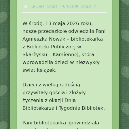
Grupa I
,
Grupa II
,
Grupa III
,
Grupa IV
W środę, 13 maja 2026 roku,
nasze przedszkole odwiedziła Pani
Agnieszka Nowak – bibliotekarka
z Biblioteki Publicznej w
Skarżysku – Kamiennej, która
wprowadziła dzieci w niezwykły
świat książek.
Dzieci z wielką radością
przywitały gościa i złożyły
życzenia z okazji Dnia
Bibliotekarza i Tygodnia Bibliotek.
Pani bibliotekarka opowiedziała