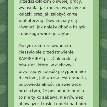
przedszkolakom o swojej pracy,
wyjaśniła, jak można wypożyczać
książki oraz jak założyć kartę
biblioteczną. Dowiedziały się
również, jak należy dbać o książki
i dlaczego warto je czytać.
Dużym zainteresowaniem
cieszyło się przedstawienie
KAMISHIBAI pt. „Cukierek, Ty
łobuzie”, które w ciekawy i
przystępny sposób przypomniało
dzieciom, jak ważna jest empatia,
odpowiedzialność za zwierzęta
oraz o tym, że posiadanie pupila
to nie tylko zabawa, ale również
obowiązek troski i opieki nad nim.