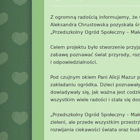
Z ogromną radością informujemy, że
Aleksandra Chrustowska pozyskała śro
„Przedszkolny Ogród Społeczny – Małe
Celem projektu było stworzenie przyja
zabawę poznawać świat przyrody, rozw
i odpowiedzialności.
Pod czujnym okiem Pani Alicji Mazur 
zakładaniu ogródka. Dzieci poznawały 
dowiadywały się, jak ważna jest codz
wszystkim wiele radości i stała się do
„Przedszkolny Ogród Społeczny – Małe 
zieleni, ale przede wszystkim przestr
rozwijania ciekawości świata oraz bud