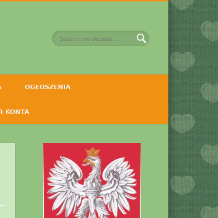
A
OGŁOSZENIA
R KONTA