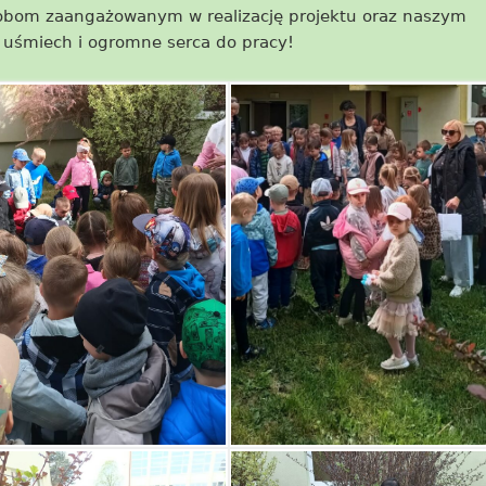
obom zaangażowanym w realizację projektu oraz naszym
uśmiech i ogromne serca do pracy!